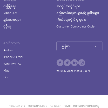
လုံခြုံရေး
အလုပ်အကိုင်များ
Viber Out
စည်းကမ်းချက်များနှင့် မူဝါဒများ
နှုန်းထားများ
ကိုယ်ရေးလုံခြုံမှု မူဝါဒ
ပံ့ပိုးမှု
Customer Complaints Code
ဒေါင်းလုတ်
မြန်မာ
Android
iPhone & iPad
Windows PC
Mac
©
2026
Viber Media S.à r.l.
Linux
Rakuten Viki
Rakuten Kobo
Rakuten Travel
Rakuten Marketing