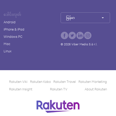
ဒေါင်းလုတ်
မြန်မာ
Android
iPhone & iPad
Windows PC
Mac
©
2026
Viber Media S.à r.l.
Linux
Rakuten Viki
Rakuten Kobo
Rakuten Travel
Rakuten Marketing
Rakuten Insight
Rakuten TV
About Rakuten