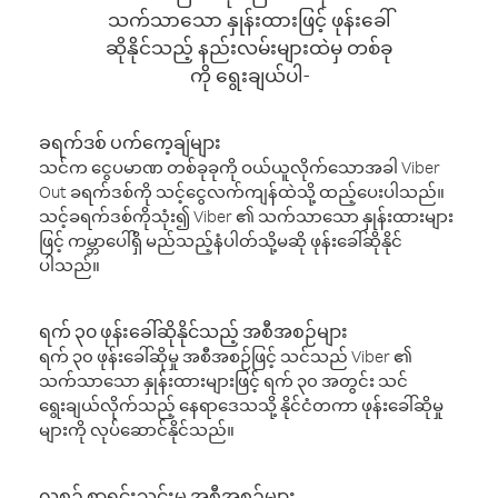
သက်သာသော နှုန်းထားဖြင့် ဖုန်းခေါ်
ဆိုနိုင်သည့် နည်းလမ်းများထဲမှ တစ်ခု
ကို ရွေးချယ်ပါ-
ခရက်ဒစ် ပက်ကေ့ချ်များ
သင်က ငွေပမာဏ တစ်ခုခုကို ဝယ်ယူလိုက်သောအခါ Viber
Out ခရက်ဒစ်ကို သင့်ငွေလက်ကျန်ထဲသို့ ထည့်ပေးပါသည်။
သင့်ခရက်ဒစ်ကိုသုံး၍ Viber ၏ သက်သာသော နှုန်းထားများ
ဖြင့် ကမ္ဘာပေါ်ရှိ မည်သည့်နံပါတ်သို့မဆို ဖုန်းခေါ်ဆိုနိုင်
ပါသည်။
ရက် ၃၀ ဖုန်းခေါ်ဆိုနိုင်သည့် အစီအစဉ်များ
ရက် ၃၀ ဖုန်းခေါ်ဆိုမှု အစီအစဉ်ဖြင့် သင်သည် Viber ၏
သက်သာသော နှုန်းထားများဖြင့် ရက် ၃၀ အတွင်း သင်
ရွေးချယ်လိုက်သည့် နေရာဒေသသို့ နိုင်ငံတကာ ဖုန်းခေါ်ဆိုမှု
များကို လုပ်ဆောင်နိုင်သည်။
လစဉ် စာရင်းသွင်းမှု အစီအစဉ်များ