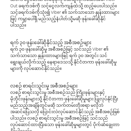
Out ခရက်ဒစ်ကို သင့်ငွေလက်ကျန်ထဲသို့ ထည့်ပေးပါသည်။
သင့်ခရက်ဒစ်ကိုသုံး၍ Viber ၏ သက်သာသော နှုန်းထားများ
ဖြင့် ကမ္ဘာပေါ်ရှိ မည်သည့်နံပါတ်သို့မဆို ဖုန်းခေါ်ဆိုနိုင်
ပါသည်။
ရက် ၃၀ ဖုန်းခေါ်ဆိုနိုင်သည့် အစီအစဉ်များ
ရက် ၃၀ ဖုန်းခေါ်ဆိုမှု အစီအစဉ်ဖြင့် သင်သည် Viber ၏
သက်သာသော နှုန်းထားများဖြင့် ရက် ၃၀ အတွင်း သင်
ရွေးချယ်လိုက်သည့် နေရာဒေသသို့ နိုင်ငံတကာ ဖုန်းခေါ်ဆိုမှု
များကို လုပ်ဆောင်နိုင်သည်။
လစဉ် စာရင်းသွင်းမှု အစီအစဉ်များ
လစဉ် စာရင်းသွင်းမှု အစီအစဉ်သည် ကြိုးဖုန်းများနှင့်
မိုဘိုင်းဖုန်းများသို့ နိုင်ငံတကာ ဖုန်းခေါ်ဆိုမှုများ ပြုလုပ်နိုင်ပြီး
မည်သည့်အချိန်တွင်မဆို သက်တမ်းတိုးစရာ မလိုဘဲ
အဆင်ပြေသလို ပြောင်းလဲလုပ်ဆောင်နိုင်သည့် အစီအစဉ်ဖြစ်
ပါသည်။ လစဉ် စာရင်းသွင်းမှု အစီအစဉ်ဖြင့် သင်သည်
လုပ်ဆောင်ထားပြီးသော ဖုန်းခေါ်ဆိုမှုများတွင် ပိုက်ဆံချွေတာ
နိုင်ပါသည်။