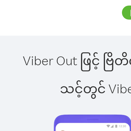
Viber Out ဖြင့် ဗြိတ
သင့်တွင် Vi