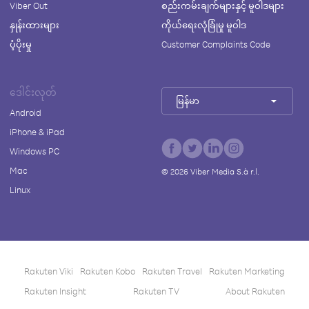
Viber Out
စည်းကမ်းချက်များနှင့် မူဝါဒများ
နှုန်းထားများ
ကိုယ်ရေးလုံခြုံမှု မူဝါဒ
ပံ့ပိုးမှု
Customer Complaints Code
ဒေါင်းလုတ်
မြန်မာ
Android
iPhone & iPad
Windows PC
Mac
©
2026
Viber Media S.à r.l.
Linux
Rakuten Viki
Rakuten Kobo
Rakuten Travel
Rakuten Marketing
Rakuten Insight
Rakuten TV
About Rakuten