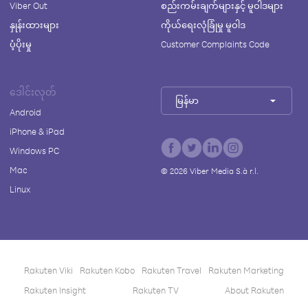
Viber Out
စည်းကမ်းချက်များနှင့် မူဝါဒများ
နှုန်းထားများ
ကိုယ်ရေးလုံခြုံမှု မူဝါဒ
ပံ့ပိုးမှု
Customer Complaints Code
ဒေါင်းလုတ်
မြန်မာ
Android
iPhone & iPad
Windows PC
Mac
©
2026
Viber Media S.à r.l.
Linux
Rakuten Viki
Rakuten Kobo
Rakuten Travel
Rakuten Marketing
Rakuten Insight
Rakuten TV
About Rakuten