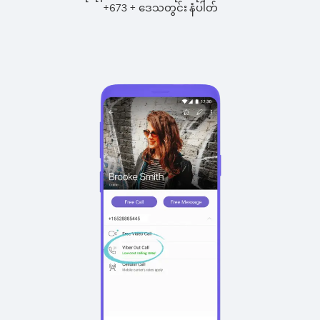
+
+
673
ဒေသတွင်း နံပါတ်