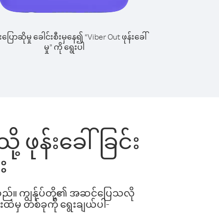
ြောဆိုမှု ခေါင်းစီးမှနေ၍ “Viber Out ဖုန်းခေါ်
မှု” ကို ရွေးပါ
ု့ ဖုန်းခေါ်ခြင်း
း
ါသည်။ ကျွန်ုပ်တို့၏ အဆင်ပြေသလို
းထဲမှ တစ်ခုကို ရွေးချယ်ပါ-