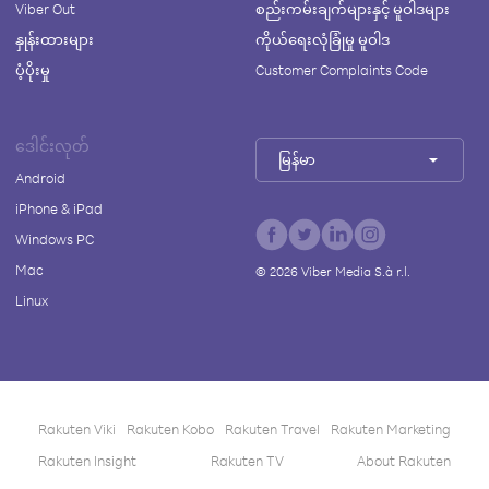
Viber Out
စည်းကမ်းချက်များနှင့် မူဝါဒများ
နှုန်းထားများ
ကိုယ်ရေးလုံခြုံမှု မူဝါဒ
ပံ့ပိုးမှု
Customer Complaints Code
ဒေါင်းလုတ်
မြန်မာ
Android
iPhone & iPad
Windows PC
Mac
©
2026
Viber Media S.à r.l.
Linux
Rakuten Viki
Rakuten Kobo
Rakuten Travel
Rakuten Marketing
Rakuten Insight
Rakuten TV
About Rakuten