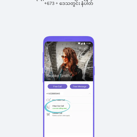
+
+
673
ဒေသတွင်း နံပါတ်