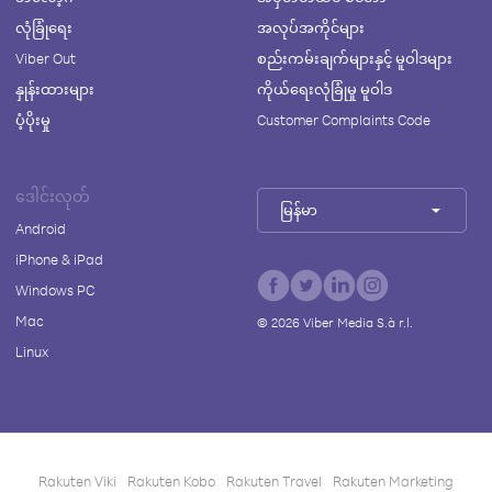
လုံခြုံရေး
အလုပ်အကိုင်များ
Viber Out
စည်းကမ်းချက်များနှင့် မူဝါဒများ
နှုန်းထားများ
ကိုယ်ရေးလုံခြုံမှု မူဝါဒ
ပံ့ပိုးမှု
Customer Complaints Code
ဒေါင်းလုတ်
မြန်မာ
Android
iPhone & iPad
Windows PC
Mac
©
2026
Viber Media S.à r.l.
Linux
Rakuten Viki
Rakuten Kobo
Rakuten Travel
Rakuten Marketing