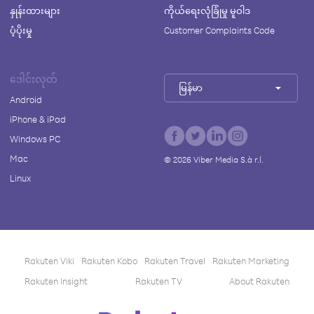
နှုန်းထားများ
ကိုယ်ရေးလုံခြုံမှု မူဝါဒ
ပံ့ပိုးမှု
Customer Complaints Code
ဒေါင်းလုတ်
မြန်မာ
Android
iPhone & iPad
Windows PC
Mac
©
2026
Viber Media S.à r.l.
Linux
Rakuten Viki
Rakuten Kobo
Rakuten Travel
Rakuten Marketing
Rakuten Insight
Rakuten TV
About Rakuten