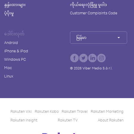
နှုန်းထားများ
ကိုယ်ရေးလုံခြုံမှု မူဝါဒ
ပံ့ပိုးမှု
Customer Complaints Code
ဒေါင်းလုတ်
မြန်မာ
Android
iPhone & iPad
Windows PC
Mac
©
2026
Viber Media S.à r.l.
Linux
Rakuten Viki
Rakuten Kobo
Rakuten Travel
Rakuten Marketing
Rakuten Insight
Rakuten TV
About Rakuten