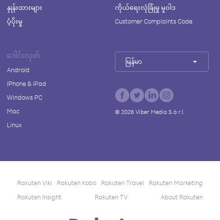
နှုန်းထားများ
ကိုယ်ရေးလုံခြုံမှု မူဝါဒ
ပံ့ပိုးမှု
Customer Complaints Code
ဒေါင်းလုတ်
မြန်မာ
Android
iPhone & iPad
Windows PC
Mac
©
2026
Viber Media S.à r.l.
Linux
Rakuten Viki
Rakuten Kobo
Rakuten Travel
Rakuten Marketing
Rakuten Insight
Rakuten TV
About Rakuten