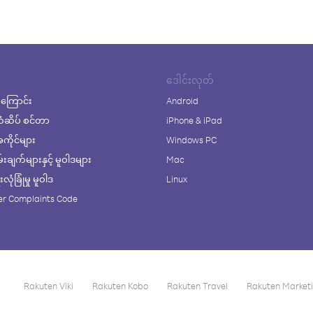
ဒေါင်းလုတ်
ကြောင်း
Android
ံဆိပ် စင်တာ
iPhone & iPad
ိုင်များ
Windows PC
ချက်များနှင့် မူဝါဒများ
Mac
ုံခြုံမှု မူဝါဒ
Linux
r Complaints Code
Rakuten Viki
Rakuten Kobo
Rakuten Travel
Rakuten Market