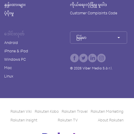
နှုန်းထားများ
ကိုယ်ရေးလုံခြုံမှု မူဝါဒ
ပံ့ပိုးမှု
Customer Complaints Code
ဒေါင်းလုတ်
မြန်မာ
Android
iPhone & iPad
Windows PC
Mac
©
2026
Viber Media S.à r.l.
Linux
Rakuten Viki
Rakuten Kobo
Rakuten Travel
Rakuten Marketing
Rakuten Insight
Rakuten TV
About Rakuten