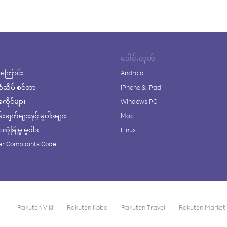
ဒေါင်းလုတ်
ကြောင်း
Android
ံဆိပ် စင်တာ
iPhone & iPad
ိုင်များ
Windows PC
ချက်များနှင့် မူဝါဒများ
Mac
ုံခြုံမှု မူဝါဒ
Linux
r Complaints Code
Rakuten Viki
Rakuten Kobo
Rakuten Travel
Rakuten Market