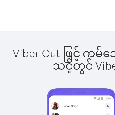
Viber Out ဖြင့် ကမ်
သင့်တွင် Vi