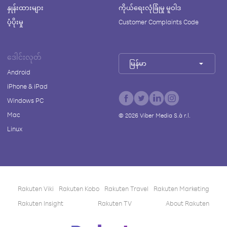
နှုန်းထားများ
ကိုယ်ရေးလုံခြုံမှု မူဝါဒ
ပံ့ပိုးမှု
Customer Complaints Code
ဒေါင်းလုတ်
မြန်မာ
Android
iPhone & iPad
Windows PC
Mac
©
2026
Viber Media S.à r.l.
Linux
Rakuten Viki
Rakuten Kobo
Rakuten Travel
Rakuten Marketing
Rakuten Insight
Rakuten TV
About Rakuten