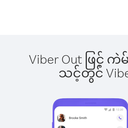
Viber Out ဖြင့် ကဲ
သင့်တွင် Vi