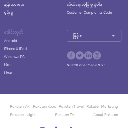
နှုန်းထားများ
ကိုယ်ရေးလုံခြုံမှု မူဝါဒ
ပံ့ပိုးမှု
Customer Complaints Code
ဒေါင်းလုတ်
မြန်မာ
Android
iPhone & iPad
Windows PC
Mac
©
2026
Viber Media S.à r.l.
Linux
Rakuten Viki
Rakuten Kobo
Rakuten Travel
Rakuten Marketing
Rakuten Insight
Rakuten TV
About Rakuten