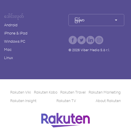
ဒေါင်းလုတ်
မြန်မာ
Android
iPhone & iPad
Windows PC
Mac
©
2026
Viber Media S.à r.l.
Linux
Rakuten Viki
Rakuten Kobo
Rakuten Travel
Rakuten Marketing
Rakuten Insight
Rakuten TV
About Rakuten