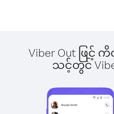
Viber Out ဖြင့် က
သင့်တွင် Vi