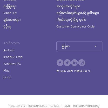
လုံခြုံရေး
အလုပ်အကိုင်များ
Viber Out
စည်းကမ်းချက်များနှင့် မူဝါဒများ
နှုန်းထားများ
ကိုယ်ရေးလုံခြုံမှု မူဝါဒ
ပံ့ပိုးမှု
Customer Complaints Code
ဒေါင်းလုတ်
မြန်မာ
Android
iPhone & iPad
Windows PC
Mac
©
2026
Viber Media S.à r.l.
Linux
Rakuten Viki
Rakuten Kobo
Rakuten Travel
Rakuten Marketing