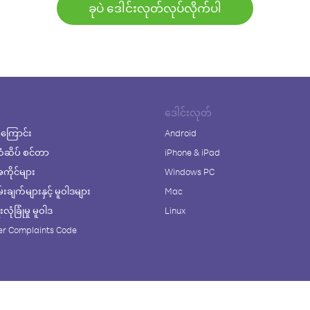
ခုပဲ ဒေါင်းလုတ်လုပ်လိုက်ပါ
ဒေါင်းလုတ်
ကြောင်း
Android
ံဆိပ် စင်တာ
iPhone & iPad
ိုင်များ
Windows PC
ချက်များနှင့် မူဝါဒများ
Mac
ုံခြုံမှု မူဝါဒ
Linux
r Complaints Code