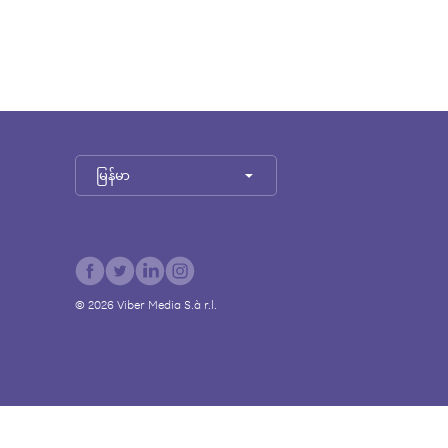
မြန်မာ
©
2026
Viber Media S.à r.l.