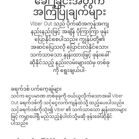
ခေါ်ခြင်းအတွက်
အကြံပြုချက်များ
Viber Out သည် ပိုက်ဆံအကုန်အကျ
နည်းနည်းဖြင့် အချိန် ပိုကြာကြာ ဖုန်း
ပြောနိုင်စေပါသည်။ ကျွန်ုပ်တို့၏
အဆင်ပြေသလို ပြောင်းလဲနိုင်သော၊
သက်သာသော နှုန်းထားဖြင့် ဖုန်းခေါ်
ဆိုနိုင်သည့် နည်းလမ်းများထဲမှ တစ်ခု
ကို ရွေးချယ်ပါ-
ခရက်ဒစ် ပက်ကေ့ချ်များ
သင်က ငွေပမာဏ တစ်ခုခုကို ဝယ်ယူလိုက်သောအခါ Viber
Out ခရက်ဒစ်ကို သင့်ငွေလက်ကျန်ထဲသို့ ထည့်ပေးပါသည်။
သင့်ခရက်ဒစ်ကိုသုံး၍ Viber ၏ သက်သာသော နှုန်းထားများ
ဖြင့် ကမ္ဘာပေါ်ရှိ မည်သည့်နံပါတ်သို့မဆို ဖုန်းခေါ်ဆိုနိုင်
ပါသည်။