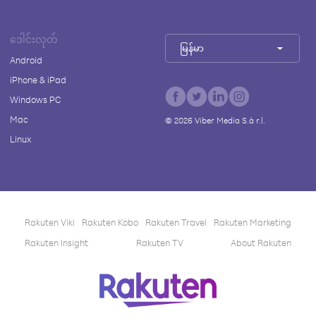
ဒေါင်းလုတ်
မြန်မာ
Android
iPhone & iPad
Windows PC
Mac
©
2026
Viber Media S.à r.l.
Linux
Rakuten Viki
Rakuten Kobo
Rakuten Travel
Rakuten Marketing
Rakuten Insight
Rakuten TV
About Rakuten