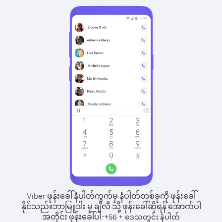
Viber ဖုန်းခေါ်နံပါတ်ကွက်မှ နံပါတ်တစ်ခုကို ဖုန်းခေါ်
နိုင်သည်။
ဘာမြူဒါး မှ ချီလီ သို့ ဖုန်းခေါ်ဆိုရန် အောက်ပါ
အတိုင်း ဖုန်းခေါ်ပါ-
+
+
56
ဒေသတွင်း နံပါတ်