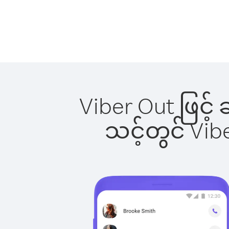
Viber Out ဖြင့်
သင့်တွင် Vi