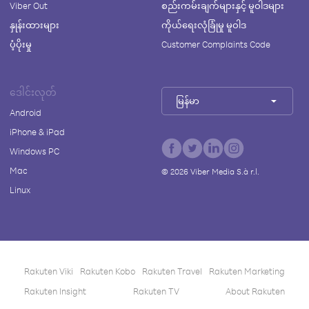
Viber Out
စည်းကမ်းချက်များနှင့် မူဝါဒများ
နှုန်းထားများ
ကိုယ်ရေးလုံခြုံမှု မူဝါဒ
ပံ့ပိုးမှု
Customer Complaints Code
ဒေါင်းလုတ်
မြန်မာ
Android
iPhone & iPad
Windows PC
Mac
©
2026
Viber Media S.à r.l.
Linux
Rakuten Viki
Rakuten Kobo
Rakuten Travel
Rakuten Marketing
Rakuten Insight
Rakuten TV
About Rakuten