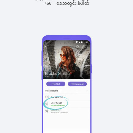
+
+
56
ဒေသတွင်း နံပါတ်