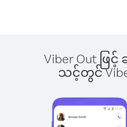
Viber Out ဖြင့်
သင့်တွင် Vi