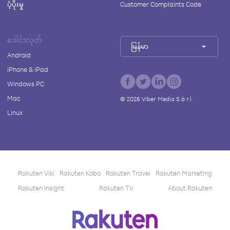
ပံ့ပိုးမှု
Customer Complaints Code
ဒေါင်းလုတ်
မြန်မာ
Android
iPhone & iPad
Windows PC
Mac
©
2026
Viber Media S.à r.l.
Linux
Rakuten Viki
Rakuten Kobo
Rakuten Travel
Rakuten Marketing
Rakuten Insight
Rakuten TV
About Rakuten