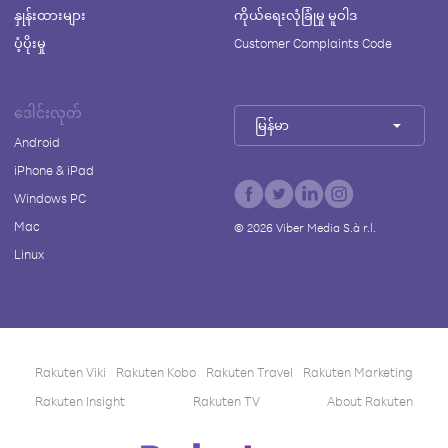
နှုန်းထားများ
ကိုယ်ရေးလုံခြုံမှု မူဝါဒ
ပံ့ပိုးမှု
Customer Complaints Code
ဒေါင်းလုတ်
မြန်မာ
Android
iPhone & iPad
Windows PC
Mac
©
2026
Viber Media S.à r.l.
Linux
Rakuten Viki
Rakuten Kobo
Rakuten Travel
Rakuten Marketing
Rakuten Insight
Rakuten TV
About Rakuten