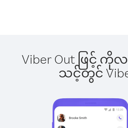
Viber Out ဖြင့် ကိ
သင့်တွင် Vi