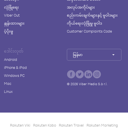
လုံခြုံရေး
အလုပ်အကိုင်များ
Viber Out
စည်းကမ်းချက်များနှင့် မူဝါဒများ
နှုန်းထားများ
ကိုယ်ရေးလုံခြုံမှု မူဝါဒ
ပံ့ပိုးမှု
Customer Complaints Code
ဒေါင်းလုတ်
မြန်မာ
Android
iPhone & iPad
Windows PC
Mac
©
2026
Viber Media S.à r.l.
Linux
Rakuten Viki
Rakuten Kobo
Rakuten Travel
Rakuten Marketing