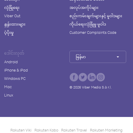
လုံခြုံရေး
အလုပ်အကိုင်များ
Viber Out
စည်းကမ်းချက်များနှင့် မူဝါဒများ
နှုန်းထားများ
ကိုယ်ရေးလုံခြုံမှု မူဝါဒ
ပံ့ပိုးမှု
Customer Complaints Code
ဒေါင်းလုတ်
မြန်မာ
Android
iPhone & iPad
Windows PC
Mac
©
2026
Viber Media S.à r.l.
Linux
Rakuten Viki
Rakuten Kobo
Rakuten Travel
Rakuten Marketing