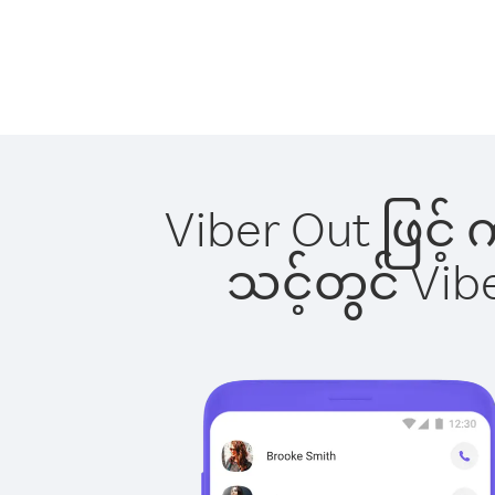
Viber Out ဖြင့် 
သင့်တွင် Vi