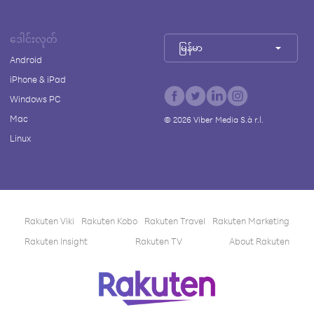
ဒေါင်းလုတ်
မြန်မာ
Android
iPhone & iPad
Windows PC
Mac
©
2026
Viber Media S.à r.l.
Linux
Rakuten Viki
Rakuten Kobo
Rakuten Travel
Rakuten Marketing
Rakuten Insight
Rakuten TV
About Rakuten