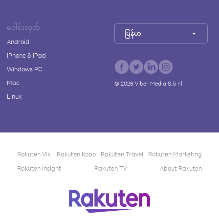
ဒေါင်းလုတ်
မြန်မာ
Android
iPhone & iPad
Windows PC
Mac
©
2026
Viber Media S.à r.l.
Linux
Rakuten Viki
Rakuten Kobo
Rakuten Travel
Rakuten Marketing
Rakuten Insight
Rakuten TV
About Rakuten