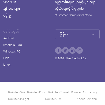
Viber Out
စည်းကမ်းချက်များနှင့် မူဝါဒများ
နှုန်းထားများ
ကိုယ်ရေးလုံခြုံမှု မူဝါဒ
ပံ့ပိုးမှု
Customer Complaints Code
ဒေါင်းလုတ်
မြန်မာ
Android
iPhone & iPad
Windows PC
Mac
©
2026
Viber Media S.à r.l.
Linux
Rakuten Viki
Rakuten Kobo
Rakuten Travel
Rakuten Marketing
Rakuten Insight
Rakuten TV
About Rakuten