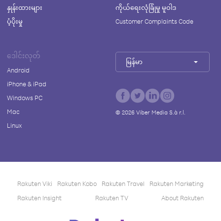
နှုန်းထားများ
ကိုယ်ရေးလုံခြုံမှု မူဝါဒ
ပံ့ပိုးမှု
Customer Complaints Code
ဒေါင်းလုတ်
မြန်မာ
Android
iPhone & iPad
Windows PC
Mac
©
2026
Viber Media S.à r.l.
Linux
Rakuten Viki
Rakuten Kobo
Rakuten Travel
Rakuten Marketing
Rakuten Insight
Rakuten TV
About Rakuten