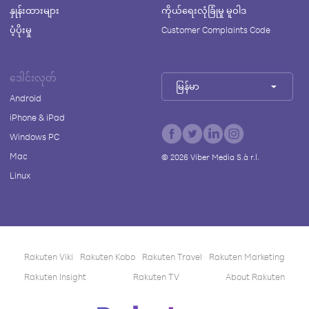
နှုန်းထားများ
ကိုယ်ရေးလုံခြုံမှု မူဝါဒ
ပံ့ပိုးမှု
Customer Complaints Code
ဒေါင်းလုတ်
မြန်မာ
Android
iPhone & iPad
Windows PC
Mac
©
2026
Viber Media S.à r.l.
Linux
Rakuten Viki
Rakuten Kobo
Rakuten Travel
Rakuten Marketing
Rakuten Insight
Rakuten TV
About Rakuten