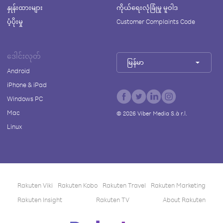
နှုန်းထားများ
ကိုယ်ရေးလုံခြုံမှု မူဝါဒ
ပံ့ပိုးမှု
Customer Complaints Code
ဒေါင်းလုတ်
မြန်မာ
Android
iPhone & iPad
Windows PC
Mac
©
2026
Viber Media S.à r.l.
Linux
Rakuten Viki
Rakuten Kobo
Rakuten Travel
Rakuten Marketing
Rakuten Insight
Rakuten TV
About Rakuten