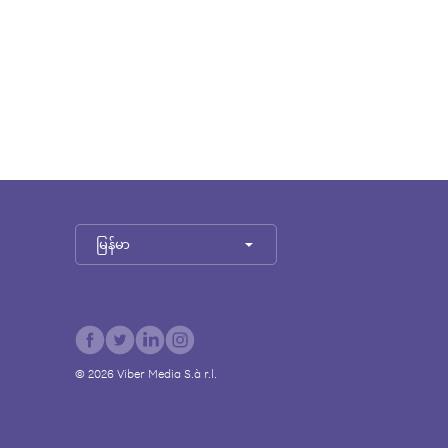
မြန်မာ
©
2026
Viber Media S.à r.l.