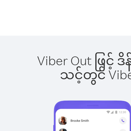
Viber Out ဖြင့် ဒ
သင့်တွင် Vi