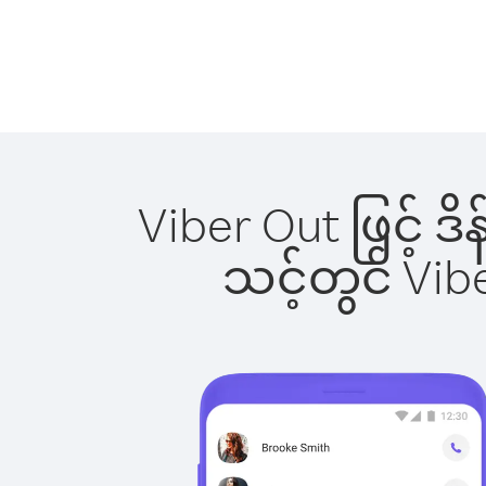
Viber Out ဖြင့် ဒ
သင့်တွင် Vi