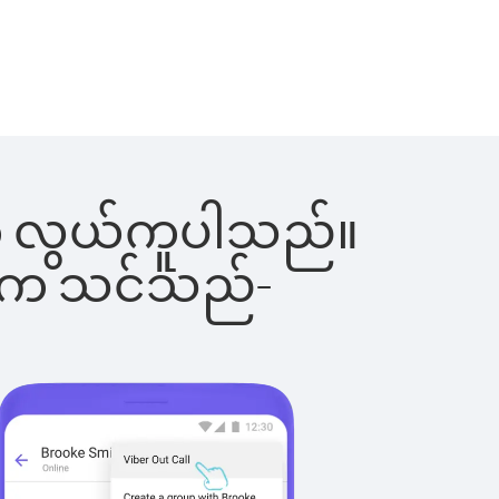
ြင်းက လွယ်ကူပါသည်။
ိပါက သင်သည်-