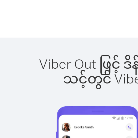
Viber Out ဖြင့် ဒ
သင့်တွင် Vi