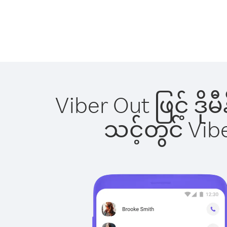
Viber Out ဖြင့် ဒိ
သင့်တွင် Vi