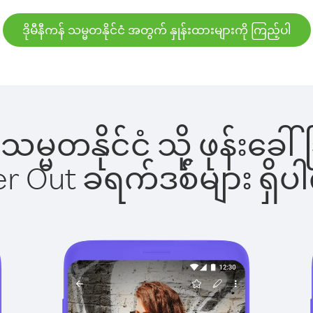
ဒိုမီနီကန် သမ္မတနိုင်ငံ အတွက် နှုန်းထားများကို ကြည့်ပါ
န် သမ္မတနိုင်ငံ သို့ ဖုန
ber Out ခရက်ဒစ်များ ရှ