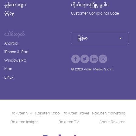
နှုန်းထားများ
ကိုယ်ရေးလုံခြုံမှု မူဝါဒ
ပံ့ပိုးမှု
Customer Complaints Code
ဒေါင်းလုတ်
မြန်မာ
Android
iPhone & iPad
Windows PC
Mac
©
2026
Viber Media S.à r.l.
Linux
Rakuten Viki
Rakuten Kobo
Rakuten Travel
Rakuten Marketing
Rakuten Insight
Rakuten TV
About Rakuten