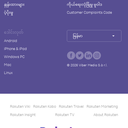
နှုန်းထားများ
ကိုယ်ရေးလုံခြုံမှု မူဝါဒ
ပံ့ပိုးမှု
Customer Complaints Code
ဒေါင်းလုတ်
မြန်မာ
Android
iPhone & iPad
Windows PC
Mac
©
2026
Viber Media S.à r.l.
Linux
Rakuten Viki
Rakuten Kobo
Rakuten Travel
Rakuten Marketing
Rakuten Insight
Rakuten TV
About Rakuten