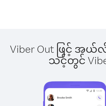
Viber Out ဖြင့် အယ်လ
သင့်တွင် Vi